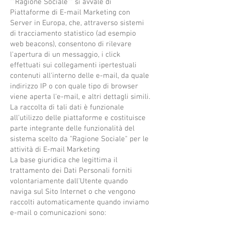
""Ragione Sociale"" si avvale di
Piattaforme di E-mail Marketing con
Server in Europa, che, attraverso sistemi
di tracciamento statistico (ad esempio
web beacons), consentono di rilevare
l'apertura di un messaggio, i click
effettuati sui collegamenti ipertestuali
contenuti all'interno delle e-mail, da quale
indirizzo IP o con quale tipo di browser
viene aperta l'e-mail, e altri dettagli simili.
La raccolta di tali dati è funzionale
all'utilizzo delle piattaforme e costituisce
parte integrante delle funzionalità del
sistema scelto da "Ragione Sociale" per le
attività di E-mail Marketing
La base giuridica che legittima il
trattamento dei Dati Personali forniti
volontariamente dall'Utente quando
naviga sul Sito Internet o che vengono
raccolti automaticamente quando inviamo
e-mail o comunicazioni sono: