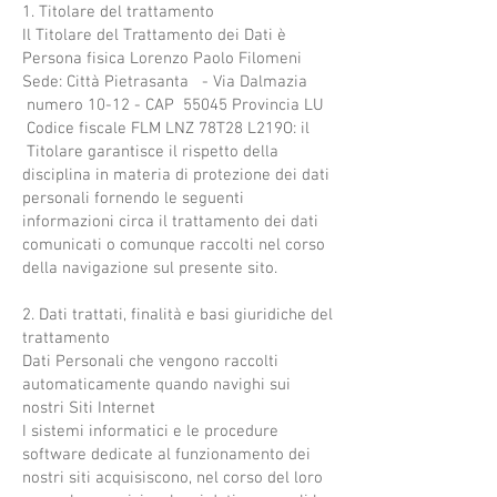
1. Titolare del trattamento
Il Titolare del Trattamento dei Dati è
Persona fisica Lorenzo Paolo Filomeni
Sede: Città Pietrasanta - Via Dalmazia
numero 10-12 - CAP 55045 Provincia LU
Codice fiscale FLM LNZ 78T28 L219O: il
Titolare garantisce il rispetto della
disciplina in materia di protezione dei dati
personali fornendo le seguenti
informazioni circa il trattamento dei dati
comunicati o comunque raccolti nel corso
della navigazione sul presente sito.
2. Dati trattati, finalità e basi giuridiche del
trattamento
Dati Personali che vengono raccolti
automaticamente quando navighi sui
nostri Siti Internet
I sistemi informatici e le procedure
software dedicate al funzionamento dei
nostri siti acquisiscono, nel corso del loro