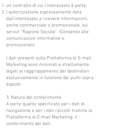
un contratto di cui l'interessato è parte;
l'autorizzazione espressamente data
dall'interessato a ricevere informazioni,
anche commerciale o promozionale, sui
servizi "Ragione Sociale" (Consenso alle
comunicazioni informative e
promozionali).
I dati presenti sulla Piattaforma di E-mail
Marketing sono minimali e strettamente
legati al raggruppamento dei destinatari
esclusivamente in funzione dei punti sopra
esposti.
3. Natura del conferimento
A parte quanto specificato per i dati di
navigazione e per i dati raccolti tramite la
Piattaforma di E-mail Marketing, il
conferimento dei dati: