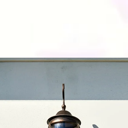
Benven