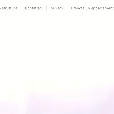
a struttura
Contattaci
privacy
Prenota un appartament
Class Aparthotel