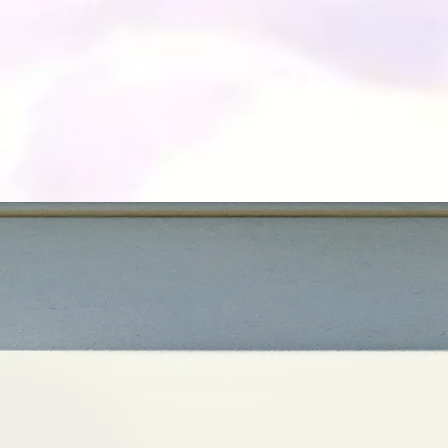
uti a Villa Chiara Class Apar