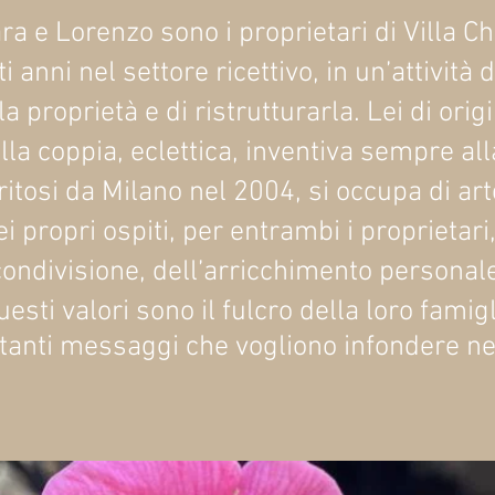
ra e Lorenzo sono i proprietari di Villa Ch
 anni nel settore ricettivo, in un’attività 
a proprietà e di ristrutturarla. Lei di or
la coppia, eclettica, inventiva sempre all
eritosi da Milano nel 2004, si occupa di a
i propri ospiti, per entrambi i proprietari
condivisione, dell’arricchimento personal
uesti valori sono il fulcro della loro famig
 tanti messaggi che vogliono infondere nei