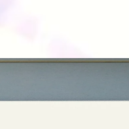
thotel,